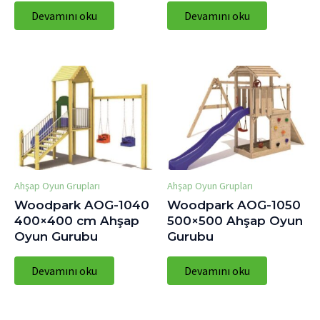
Devamını oku
Devamını oku
Ahşap Oyun Grupları
Ahşap Oyun Grupları
Woodpark AOG-1040
Woodpark AOG-1050
400×400 cm Ahşap
500×500 Ahşap Oyun
Oyun Gurubu
Gurubu
Devamını oku
Devamını oku