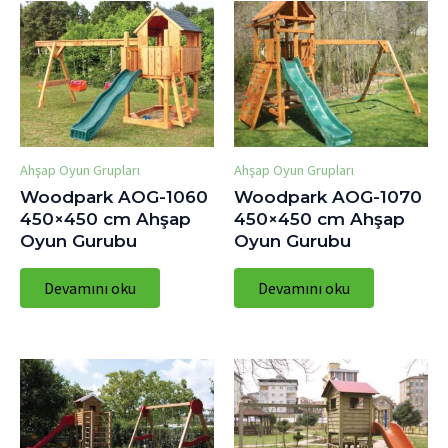
Ahşap Oyun Grupları
Ahşap Oyun Grupları
Woodpark AOG-1060
Woodpark AOG-1070
450×450 cm Ahşap
450×450 cm Ahşap
Oyun Gurubu
Oyun Gurubu
Devamını oku
Devamını oku