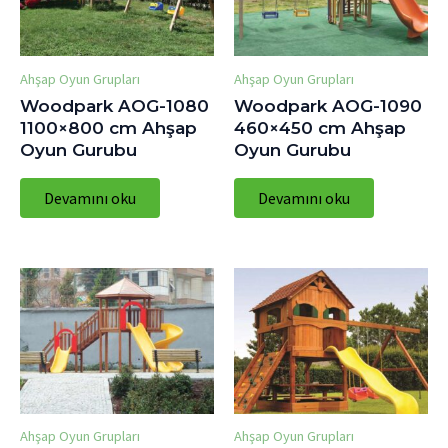
Ahşap Oyun Grupları
Ahşap Oyun Grupları
Woodpark AOG-1080
Woodpark AOG-1090
1100×800 cm Ahşap
460×450 cm Ahşap
Oyun Gurubu
Oyun Gurubu
Devamını oku
Devamını oku
Ahşap Oyun Grupları
Ahşap Oyun Grupları