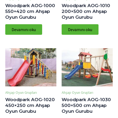
Woodpark AOG-1000
Woodpark AOG-1010
550×420 cm Ahşap
200×500 cm Ahşap
Oyun Gurubu
Oyun Gurubu
Devamını oku
Devamını oku
Ahşap Oyun Grupları
Ahşap Oyun Grupları
Woodpark AOG-1020
Woodpark AOG-1030
450×250 cm Ahşap
500×500 cm Ahşap
Oyun Gurubu
Oyun Gurubu