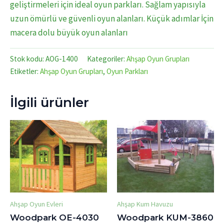
geliştirmeleri için ideal oyun parkları. Sağlam yapısıyla
uzun ömürlü ve güvenli oyun alanları. Küçük adımlar İçin
macera dolu büyük oyun alanları
Stok kodu:
AOG-1400
Kategoriler:
Ahşap Oyun Grupları
Etiketler:
Ahşap Oyun Grupları
,
Oyun Parkları
İlgili ürünler
Ahşap Oyun Evleri
Ahşap Kum Havuzu
Woodpark OE-4030
Woodpark KUM-3860