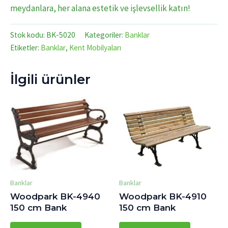
meydanlara, her alana estetik ve işlevsellik katın!
Stok kodu:
BK-5020
Kategoriler:
Banklar
Etiketler:
Banklar
,
Kent Mobilyaları
İlgili ürünler
Banklar
Banklar
Woodpark BK-4940
Woodpark BK-4910
150 cm Bank
150 cm Bank