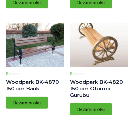
Devamını oku
Devamını oku
Banklar
Banklar
Woodpark BK-4870
Woodpark BK-4820
150 cm Bank
150 cm Oturma
Gurubu
Devamını oku
Devamını oku