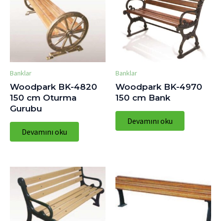
Banklar
Banklar
Woodpark BK-4820
Woodpark BK-4970
150 cm Oturma
150 cm Bank
Gurubu
Devamını oku
Devamını oku