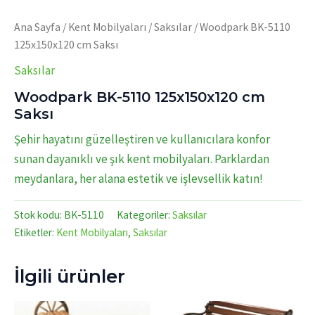
Ana Sayfa
/
Kent Mobilyaları
/
Saksılar
/ Woodpark BK-5110
125x150x120 cm Saksı
Saksılar
Woodpark BK-5110 125x150x120 cm
Saksı
Şehir hayatını güzelleştiren ve kullanıcılara konfor
sunan dayanıklı ve şık kent mobilyaları. Parklardan
meydanlara, her alana estetik ve işlevsellik katın!
Stok kodu:
BK-5110
Kategoriler:
Saksılar
Etiketler:
Kent Mobilyaları
,
Saksılar
İlgili ürünler