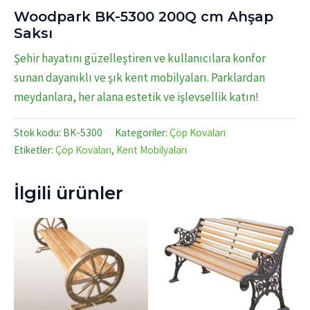
Woodpark BK-5300 200Q cm Ahşap
Saksı
Şehir hayatını güzelleştiren ve kullanıcılara konfor
sunan dayanıklı ve şık kent mobilyaları. Parklardan
meydanlara, her alana estetik ve işlevsellik katın!
Stok kodu:
BK-5300
Kategoriler:
Çöp Kovaları
Etiketler:
Çöp Kovaları
,
Kent Mobilyaları
İlgili ürünler