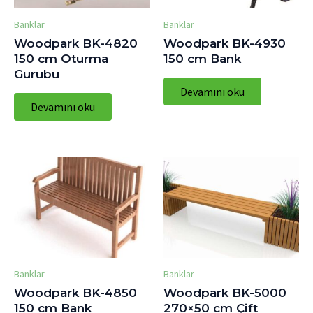
Banklar
Banklar
Woodpark BK-4820
Woodpark BK-4930
150 cm Oturma
150 cm Bank
Gurubu
Devamını oku
Devamını oku
Banklar
Banklar
Woodpark BK-4850
Woodpark BK-5000
150 cm Bank
270×50 cm Çift