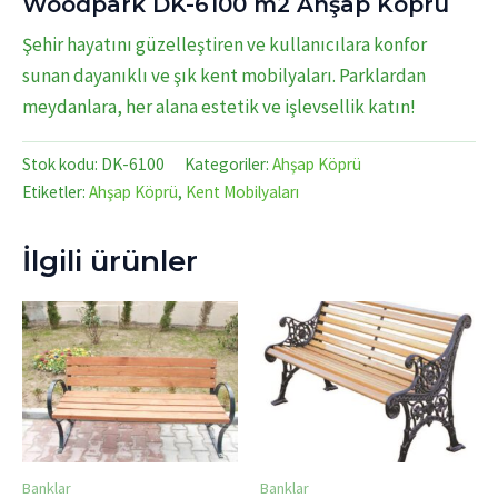
Woodpark DK-6100 m2 Ahşap Köprü
Şehir hayatını güzelleştiren ve kullanıcılara konfor
sunan dayanıklı ve şık kent mobilyaları. Parklardan
meydanlara, her alana estetik ve işlevsellik katın!
Stok kodu:
DK-6100
Kategoriler:
Ahşap Köprü
Etiketler:
Ahşap Köprü
,
Kent Mobilyaları
İlgili ürünler
Banklar
Banklar