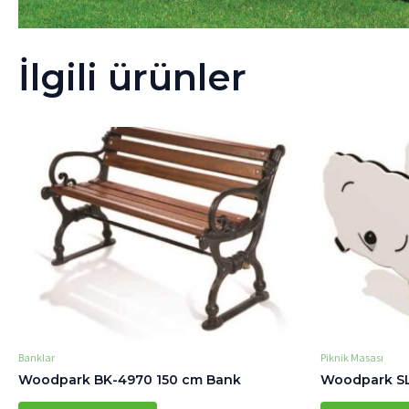
İlgili ürünler
Banklar
Piknik Masası
Woodpark BK-4970 150 cm Bank
Woodpark SL