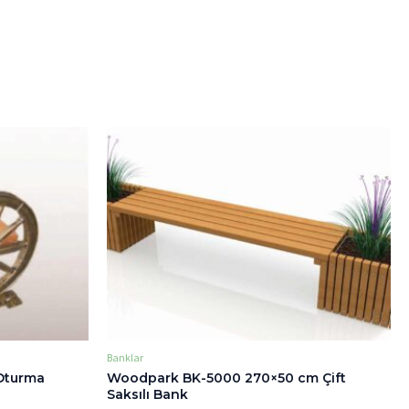
Banklar
Oturma
Woodpark BK-5000 270×50 cm Çift
Saksılı Bank