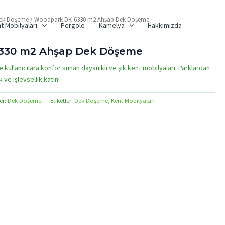
ek Döşeme
/ Woodpark DK-6330 m2 Ahşap Dek Döşeme
t Mobilyaları
Pergole
Kamelya
Hakkımızda
330 m2 Ahşap Dek Döşeme
e kullanıcılara konfor sunan dayanıklı ve şık kent mobilyaları. Parklardan
ve işlevsellik katın!
er:
Dek Döşeme
Etiketler:
Dek Döşeme
,
Kent Mobilyaları