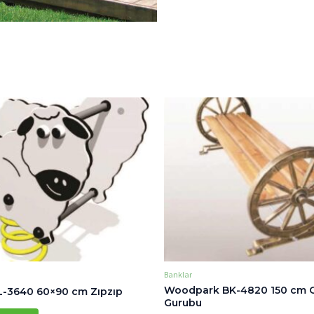
Banklar
Woodpark BK-4820 150 cm 
-3640 60×90 cm Zıpzıp
Gurubu