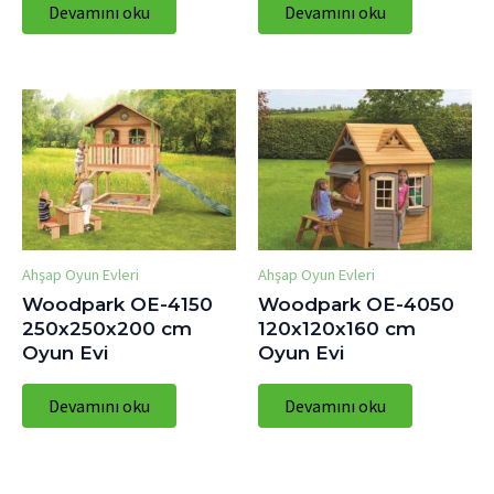
Devamını oku
Devamını oku
Ahşap Oyun Evleri
Ahşap Oyun Evleri
Woodpark OE-4150
Woodpark OE-4050
250x250x200 cm
120x120x160 cm
Oyun Evi
Oyun Evi
Devamını oku
Devamını oku