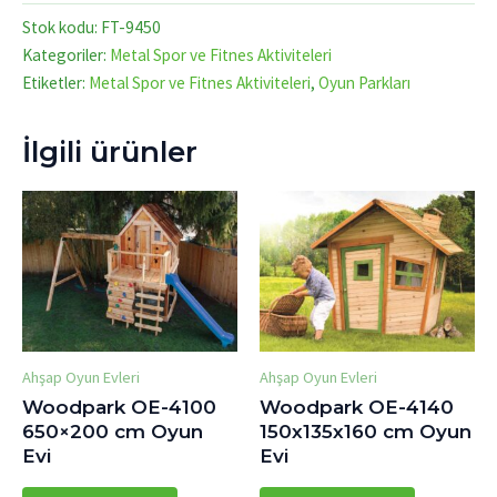
Stok kodu:
FT-9450
Kategoriler:
Metal Spor ve Fitnes Aktiviteleri
Etiketler:
Metal Spor ve Fitnes Aktiviteleri
,
Oyun Parkları
İlgili ürünler
Ahşap Oyun Evleri
Ahşap Oyun Evleri
Woodpark OE-4100
Woodpark OE-4140
650×200 cm Oyun
150x135x160 cm Oyun
Evi
Evi