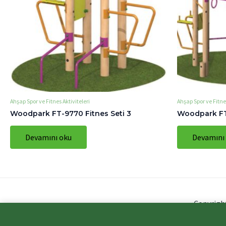
Ahşap Spor ve Fitnes Aktiviteleri
Ahşap Spor ve Fitnes
Woodpark FT-9770 Fitnes Seti 3
Woodpark FT-
Devamını oku
Devamını
Copyrigh