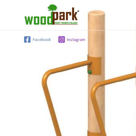
İçeriğe
atla
Facebook
Instagram