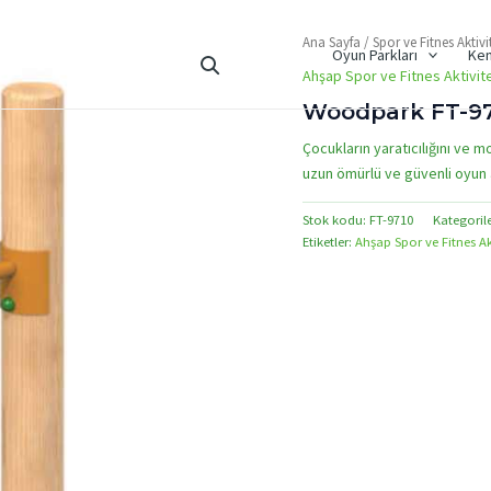
Ana Sayfa
/
Spor ve Fitnes Aktivit
Oyun Parkları
Ken
Ahşap Spor ve Fitnes Aktivite
Woodpark FT-97
Çocukların yaratıcılığını ve m
uzun ömürlü ve güvenli oyun a
Stok kodu:
FT-9710
Kategoril
Etiketler:
Ahşap Spor ve Fitnes Akt