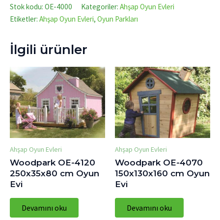
Stok kodu:
OE-4000
Kategoriler:
Ahşap Oyun Evleri
Etiketler:
Ahşap Oyun Evleri
,
Oyun Parkları
İlgili ürünler
Ahşap Oyun Evleri
Ahşap Oyun Evleri
Woodpark OE-4120
Woodpark OE-4070
250x35x80 cm Oyun
150x130x160 cm Oyun
Evi
Evi
Devamını oku
Devamını oku