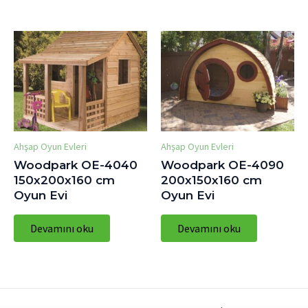
Ahşap Oyun Evleri
Ahşap Oyun Evleri
Woodpark OE-4040
Woodpark OE-4090
150x200x160 cm
200x150x160 cm
Oyun Evi
Oyun Evi
Devamını oku
Devamını oku