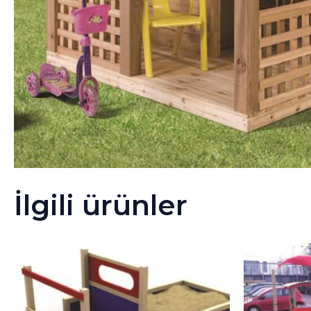
İlgili ürünler