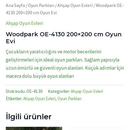
Ana Sayfa
/
Oyun Parkları
/
Ahşap Oyun Evleri
/ Woodpark OE-
4130 200×200 cm Oyun Evi
Ahşap Oyun Evleri
Woodpark OE-4130 200×200 cm Oyun
Evi
Çocukların yaratıcılığını ve motor becerilerini
geliştirmeleri için ideal oyun parkları. Sağlam yapısıyla
uzun ömürlü ve güvenli oyun alanları. Küçük adımlar İçin
macera dolu büyük oyun alanları
Stok kodu:
OE-4130
Kategoriler:
Ahşap Oyun Evleri
Etiketler:
Ahşap Oyun Evleri
,
Oyun Parkları
İlgili ürünler