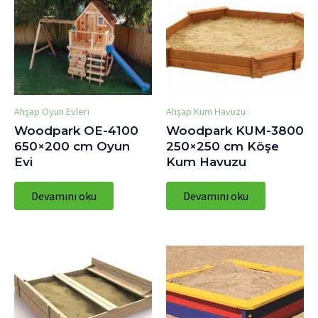
Ahşap Oyun Evleri
Ahşap Kum Havuzu
Woodpark OE-4100
Woodpark KUM-3800
650×200 cm Oyun
250×250 cm Köşe
Evi
Kum Havuzu
Devamını oku
Devamını oku