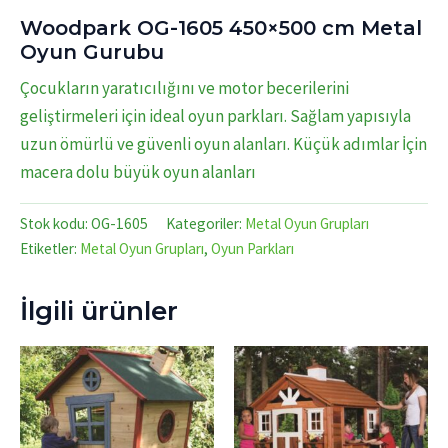
Woodpark OG-1605 450×500 cm Metal
Oyun Gurubu
Çocukların yaratıcılığını ve motor becerilerini
geliştirmeleri için ideal oyun parkları. Sağlam yapısıyla
uzun ömürlü ve güvenli oyun alanları. Küçük adımlar İçin
macera dolu büyük oyun alanları
Stok kodu:
OG-1605
Kategoriler:
Metal Oyun Grupları
Etiketler:
Metal Oyun Grupları
,
Oyun Parkları
İlgili ürünler