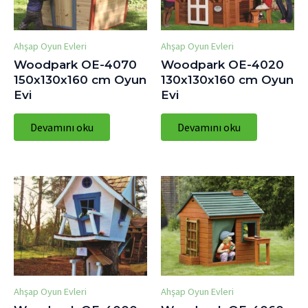
Ahşap Oyun Evleri
Ahşap Oyun Evleri
Woodpark OE-4070
Woodpark OE-4020
150x130x160 cm Oyun
130x130x160 cm Oyun
Evi
Evi
Devamını oku
Devamını oku
Ahşap Oyun Evleri
Ahşap Oyun Evleri