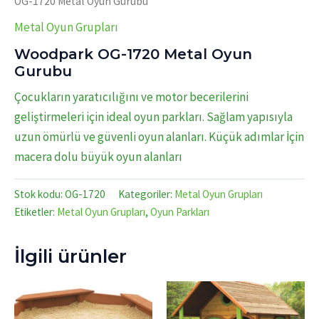
OG-1720 Metal Oyun Gurubu
Metal Oyun Grupları
Woodpark OG-1720 Metal Oyun
Gurubu
Çocukların yaratıcılığını ve motor becerilerini
geliştirmeleri için ideal oyun parkları. Sağlam yapısıyla
uzun ömürlü ve güvenli oyun alanları. Küçük adımlar İçin
macera dolu büyük oyun alanları
Stok kodu:
OG-1720
Kategoriler:
Metal Oyun Grupları
Etiketler:
Metal Oyun Grupları
,
Oyun Parkları
İlgili ürünler