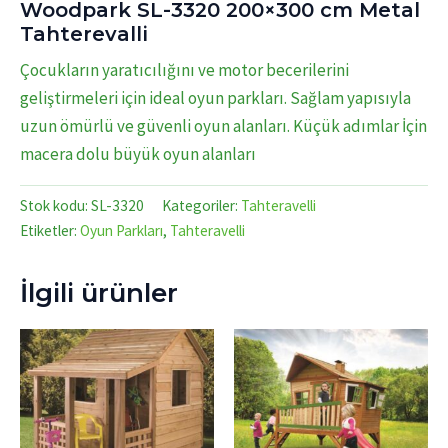
Woodpark SL-3320 200×300 cm Metal
Tahterevalli
Çocukların yaratıcılığını ve motor becerilerini
geliştirmeleri için ideal oyun parkları. Sağlam yapısıyla
uzun ömürlü ve güvenli oyun alanları. Küçük adımlar İçin
macera dolu büyük oyun alanları
Stok kodu:
SL-3320
Kategoriler:
Tahteravelli
Etiketler:
Oyun Parkları
,
Tahteravelli
İlgili ürünler