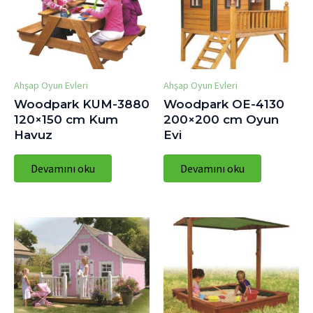
Ahşap Oyun Evleri
Ahşap Oyun Evleri
Woodpark KUM-3880
Woodpark OE-4130
120×150 cm Kum
200×200 cm Oyun
Havuz
Evi
Devamını oku
Devamını oku