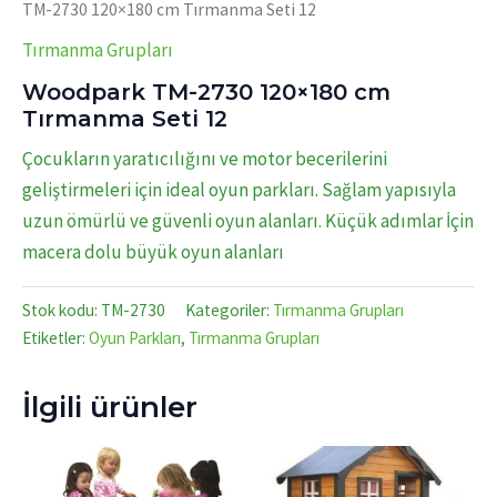
TM-2730 120×180 cm Tırmanma Seti 12
Tırmanma Grupları
Woodpark TM-2730 120×180 cm
Tırmanma Seti 12
Çocukların yaratıcılığını ve motor becerilerini
geliştirmeleri için ideal oyun parkları. Sağlam yapısıyla
uzun ömürlü ve güvenli oyun alanları. Küçük adımlar İçin
macera dolu büyük oyun alanları
Stok kodu:
TM-2730
Kategoriler:
Tırmanma Grupları
Etiketler:
Oyun Parkları
,
Tırmanma Grupları
İlgili ürünler