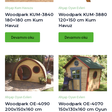
Ahşap Kum Havuzu
Ahşap Oyun Evleri
Woodpark KUM-3840
Woodpark KUM-3880
180×180 cm Kum
120×150 cm Kum
Havuz
Havuz
Devamını oku
Devamını oku
Ahşap Oyun Evleri
Ahşap Oyun Evleri
Woodpark OE-4090
Woodpark OE-4070
200x150x160 cm
150x130x160 cm Oyun