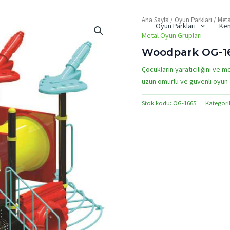
Ana Sayfa
/
Oyun Parkları
/
Meta
Oyun Parkları
Ken
Metal Oyun Grupları
Woodpark OG-16
Çocukların yaratıcılığını ve m
uzun ömürlü ve güvenli oyun a
Stok kodu:
OG-1665
Kategori