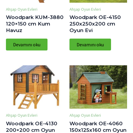
Ahşap Oyun Evleri
Ahşap Oyun Evleri
Woodpark KUM-3880
Woodpark OE-4150
120×150 cm Kum
250x250x200 cm
Havuz
Oyun Evi
Devamını oku
Devamını oku
Ahşap Oyun Evleri
Ahşap Oyun Evleri
Woodpark OE-4130
Woodpark OE-4060
200×200 cm Oyun
150x125x160 cm Oyun