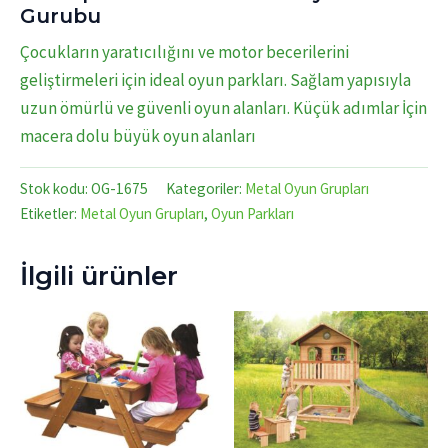
Gurubu
Çocukların yaratıcılığını ve motor becerilerini
geliştirmeleri için ideal oyun parkları. Sağlam yapısıyla
uzun ömürlü ve güvenli oyun alanları. Küçük adımlar İçin
macera dolu büyük oyun alanları
Stok kodu:
OG-1675
Kategoriler:
Metal Oyun Grupları
Etiketler:
Metal Oyun Grupları
,
Oyun Parkları
İlgili ürünler