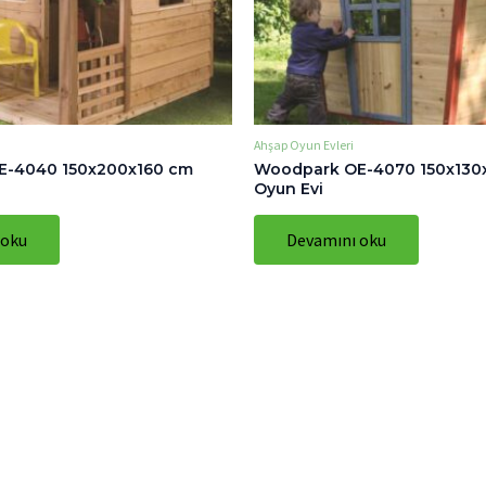
Ahşap Oyun Evleri
E-4040 150x200x160 cm
Woodpark OE-4070 150x130
Oyun Evi
 oku
Devamını oku