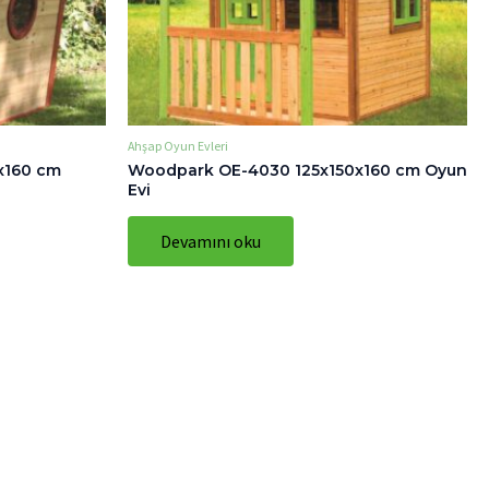
Ahşap Oyun Evleri
x160 cm
Woodpark OE-4030 125x150x160 cm Oyun
Evi
Devamını oku