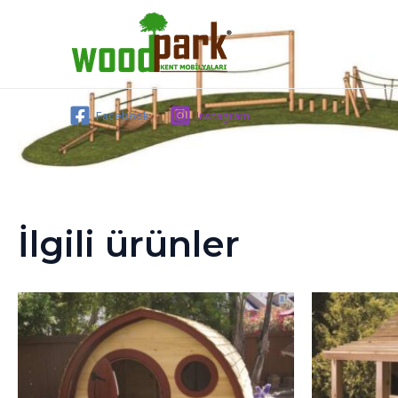
İçeriğe
atla
Facebook
Instagram
İlgili ürünler