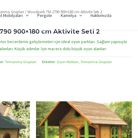
manma Grupları
/ Woodpark TM-2790 900×180 cm Aktivite Seti 2
t Mobilyaları
Pergole
Kamelya
Hakkımızda
90 900×180 cm Aktivite Seti 2
otor becerilerini geliştirmeleri için ideal oyun parkları. Sağlam yapısıyla
lanları. Küçük adımlar İçin macera dolu büyük oyun alanları
er:
Tırmanma Grupları
Etiketler:
Oyun Parkları
,
Tırmanma Grupları