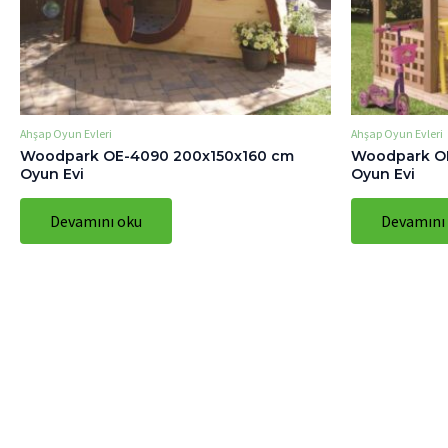
Ahşap Oyun Evleri
Ahşap Oyun Evleri
Woodpark OE-4090 200x150x160 cm
Woodpark O
Oyun Evi
Oyun Evi
Devamını oku
Devamını