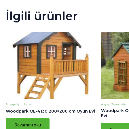
İlgili ürünler
Ahşap Oyun Evleri
Ahşap Oyun Evleri
Woodpark OE
Woodpark OE-4130 200×200 cm Oyun Evi
Evi
Devamını oku