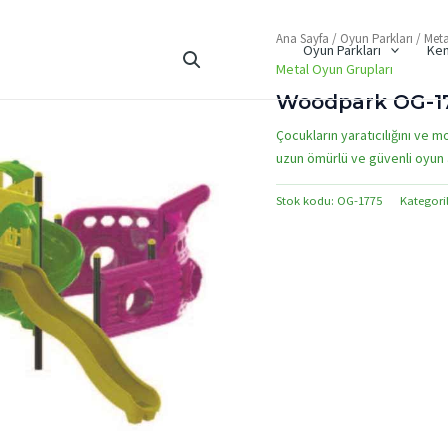
Ana Sayfa
/
Oyun Parkları
/
Meta
Oyun Parkları
Ken
Metal Oyun Grupları
Woodpark OG-1
Çocukların yaratıcılığını ve m
uzun ömürlü ve güvenli oyun a
Stok kodu:
OG-1775
Kategori