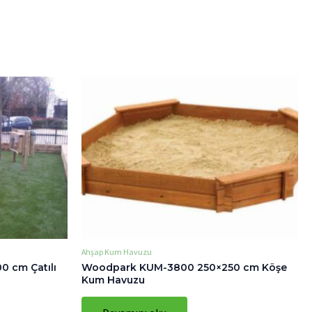
Ahşap Kum Havuzu
 cm Çatılı
Woodpark KUM-3800 250×250 cm Köşe
Kum Havuzu