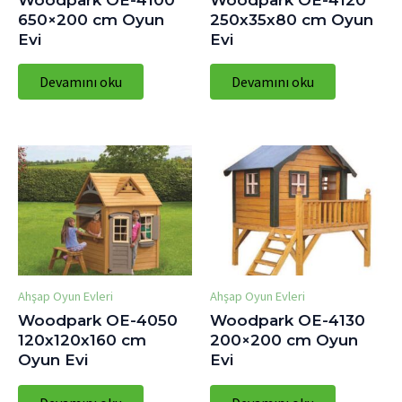
650×200 cm Oyun
250x35x80 cm Oyun
Evi
Evi
Devamını oku
Devamını oku
Ahşap Oyun Evleri
Ahşap Oyun Evleri
Woodpark OE-4050
Woodpark OE-4130
120x120x160 cm
200×200 cm Oyun
Oyun Evi
Evi